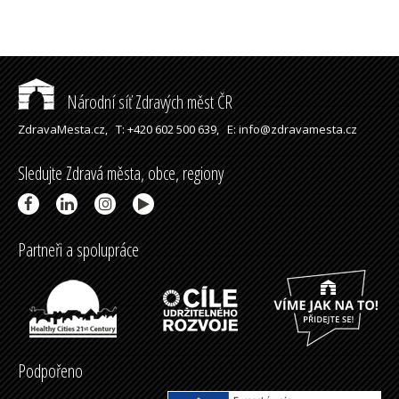
Národní síť Zdravých měst ČR
ZdravaMesta.cz,
T: +420 602 500 639,
E: info@zdravamesta.cz
Sledujte Zdravá města, obce, regiony
Partneři a spolupráce
Podpořeno