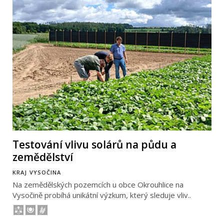
Testování vlivu solárů na půdu a
zemědělství
KRAJ VYSOČINA
Na zemědělských pozemcích u obce Okrouhlice na
Vysočině probíhá unikátní výzkum, který sleduje vliv..