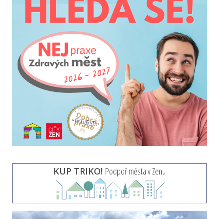
KUP TRIKO!
Podpoř města v Zenu