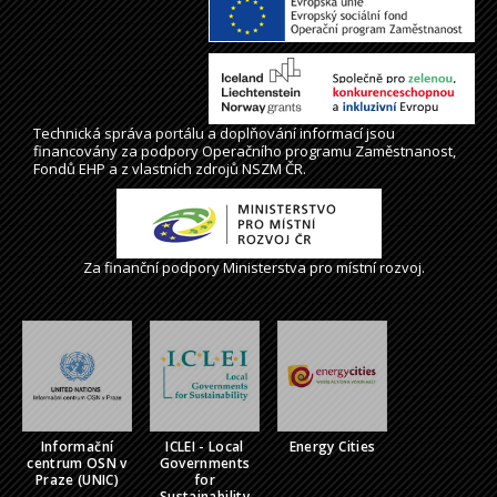
Technická správa
portálu
a doplňování informací jsou
financovány za podpory Operačního programu Zaměstnanost,
Fondů EHP a z vlastních zdrojů NSZM ČR.
Za finanční podpory Ministerstva pro místní rozvoj.
Informační
ICLEI - Local
Energy Cities
centrum OSN v
Governments
Praze (UNIC)
for
Sustainability