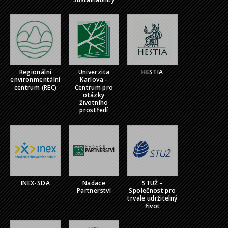
Regionální
Univerzita
HESTIA
environmentální
Karlova -
centrum (REC)
Centrum pro
otázky
životního
prostředí
INEX-SDA
Nadace
STUŽ -
Partnerství
Společnost pro
trvale udržitelný
život