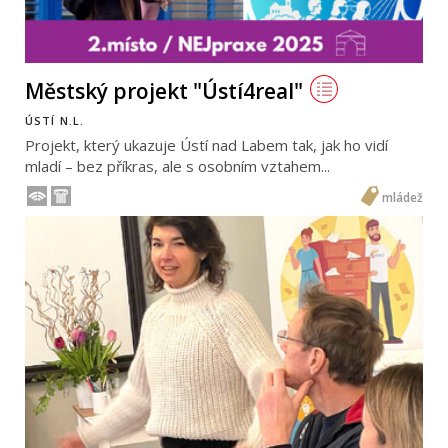
Městský projekt "Ústí4real"
ÚSTÍ N.L.
Projekt, který ukazuje Ústí nad Labem tak, jak ho vidí
mladí – bez příkras, ale s osobním vztahem...
mládež