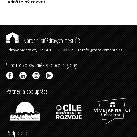
udržitelný rozvoj
Podřipska
(2025)
Národní síť Zdravých měst ČR
ZdravaMesta.cz,
T: +420 602 500 639,
E: info@zdravamesta.cz
Sledujte Zdravá města, obce, regiony
Partneři a spolupráce
Podpořeno