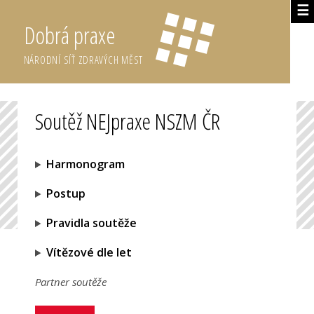
☰
Dobrá praxe
NÁRODNÍ SÍŤ ZDRAVÝCH MĚST
Soutěž NEJpraxe NSZM ČR
Harmonogram
Postup
Pravidla soutěže
Vítězové dle let
Partner soutěže