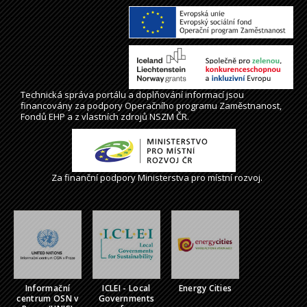
Technická správa
portálu
a doplňování informací jsou
financovány za podpory Operačního programu Zaměstnanost,
Fondů EHP a z vlastních zdrojů NSZM ČR.
Za finanční podpory Ministerstva pro místní rozvoj.
Informační
ICLEI - Local
Energy Cities
centrum OSN v
Governments