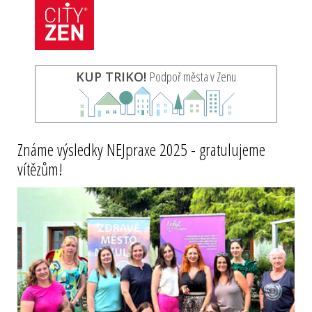
KUP TRIKO!
Podpoř města v Zenu
Známe výsledky NEJpraxe 2025 - gratulujeme
vítězům!