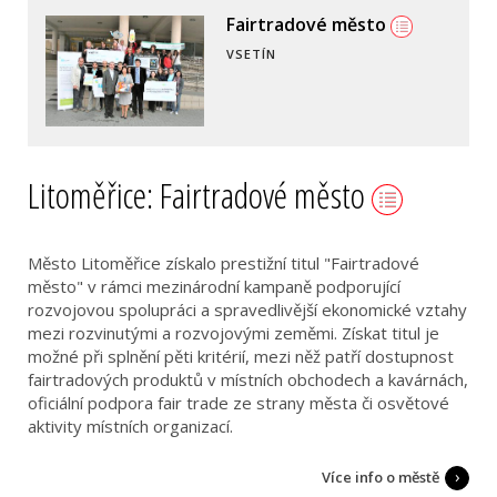
Fairtradové město
VSETÍN
Litoměřice: Fairtradové město
Město Litoměřice získalo prestižní titul "Fairtradové
město" v rámci mezinárodní kampaně podporující
rozvojovou spolupráci a spravedlivější ekonomické vztahy
mezi rozvinutými a rozvojovými zeměmi. Získat titul je
možné při splnění pěti kritérií, mezi něž patří dostupnost
fairtradových produktů v místních obchodech a kavárnách,
oficiální podpora fair trade ze strany města či osvětové
aktivity místních organizací.
Více info o městě