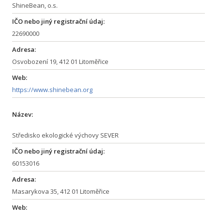
ShineBean, o.s.
IČO nebo jiný registrační údaj:
22690000
Adresa:
Osvobození 19, 412 01 Litoměřice
Web:
https://www.shinebean.org
Název:
Středisko ekologické výchovy SEVER
IČO nebo jiný registrační údaj:
60153016
Adresa:
Masarykova 35, 412 01 Litoměřice
Web: