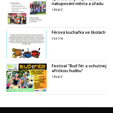
nakupování města a úřadu
TŘEBÍČ
Férová kuchařka ve školách
VSETÍN
Festival "Buď fér a ochutnej
africkou hudbu"
TŘEBÍČ