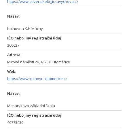
https://www.sever.ekologickavychova.cz
Název:
Knihovna K.H.Máchy
IČO nebo jiný registrační údaj:
360627
Adresa:
Mírové náměstí 26, 412 01 Litoměřice
Web:
https://www.knihovnalitomerice.cz
Název:
Masarykova základní škola
IČO nebo jiný registrační údaj:
46773436