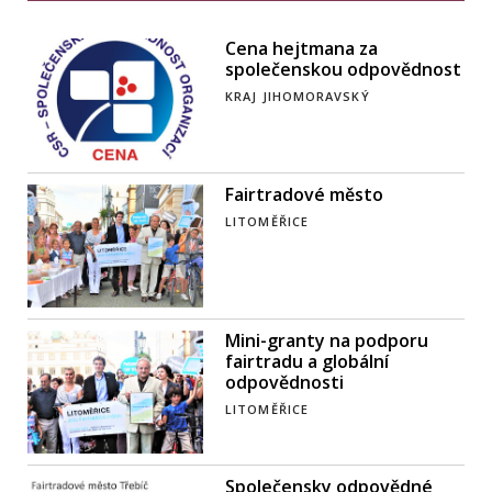
Cena hejtmana za
společenskou odpovědnost
KRAJ JIHOMORAVSKÝ
Fairtradové město
LITOMĚŘICE
Mini-granty na podporu
fairtradu a globální
odpovědnosti
LITOMĚŘICE
Společensky odpovědné