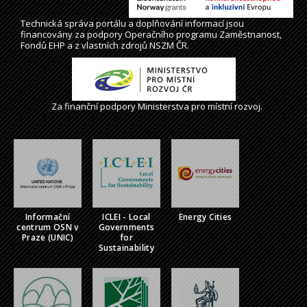
Technická správa
portálu
a doplňování informací jsou
financovány za podpory Operačního programu Zaměstnanost,
Fondů EHP a z vlastních zdrojů NSZM ČR.
Za finanční podpory Ministerstva pro místní rozvoj.
Informační
ICLEI - Local
Energy Cities
centrum OSN v
Governments
Praze (UNIC)
for
Sustainability