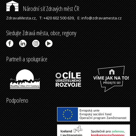
Národní síť Zdravých měst ČR
ZdravaMesta.cz,
T: +420 602 500 639,
E: info@zdravamesta.cz
Sledujte Zdravá města, obce, regiony
Partneři a spolupráce
Podpořeno