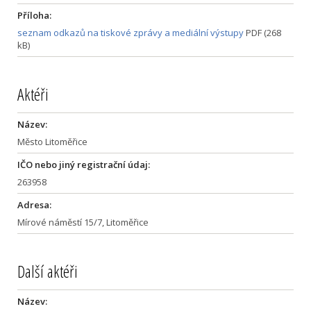
Příloha:
seznam odkazů na tiskové zprávy a mediální výstupy
PDF (268
kB)
Aktéři
Název:
Město Litoměřice
IČO nebo jiný registrační údaj:
263958
Adresa:
Mírové náměstí 15/7, Litoměřice
Další aktéři
Název: