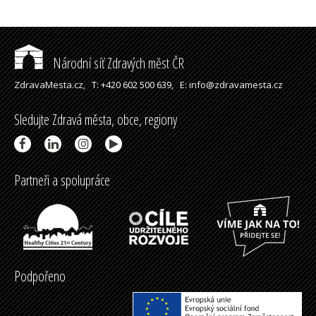
Národní síť Zdravých měst ČR
ZdravaMesta.cz,
T: +420 602 500 639,
E: info@zdravamesta.cz
Sledujte Zdravá města, obce, regiony
Partneři a spolupráce
Podpořeno