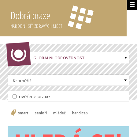
☰
Dobrá praxe
NÁRODNÍ SÍŤ ZDRAVÝCH MĚST
GLOBÁLNÍ ODPOVĚDNOST
Kroměříž
ověřené praxe
smart
senioři
mládež
handicap