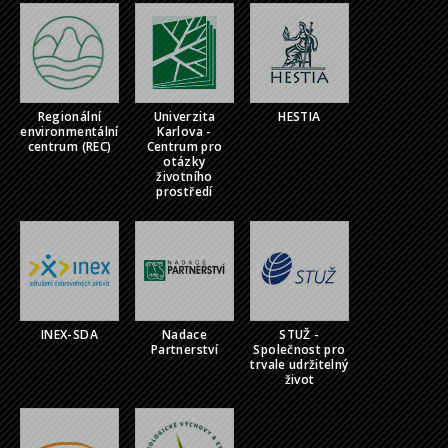
Regionální
Univerzita
HESTIA
environmentální
Karlova -
centrum (REC)
Centrum pro
otázky
životního
prostředí
INEX-SDA
Nadace
STUŽ -
Partnerství
Společnost pro
trvale udržitelný
život