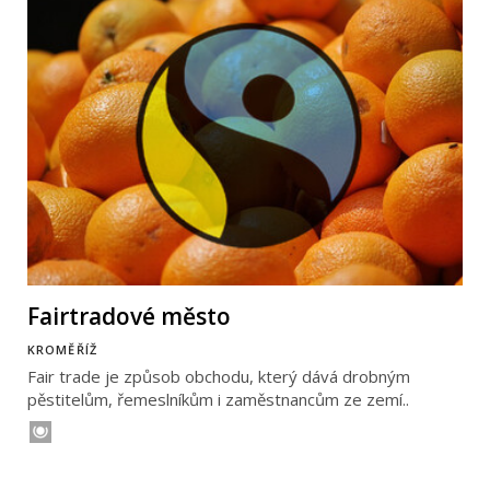
Fairtradové město
KROMĚŘÍŽ
Fair trade je způsob obchodu, který dává drobným
pěstitelům, řemeslníkům i zaměstnancům ze zemí..