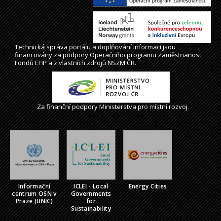
Technická správa
portálu
a doplňování informací jsou
financovány za podpory Operačního programu Zaměstnanost,
Fondů EHP a z vlastních zdrojů NSZM ČR.
Za finanční podpory Ministerstva pro místní rozvoj.
Informační
ICLEI - Local
Energy Cities
centrum OSN v
Governments
Praze (UNIC)
for
Sustainability