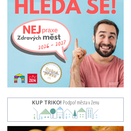
KUP TRIKO!
Podpoř města v Zenu