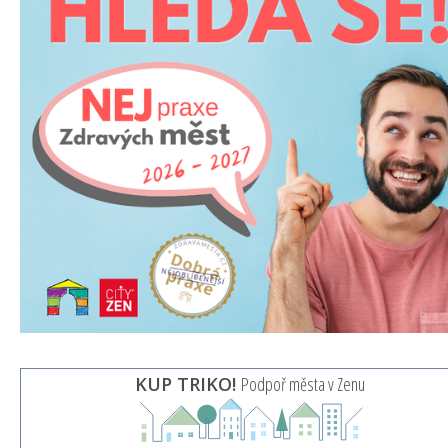
KUP TRIKO!
Podpoř města v Zenu