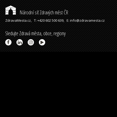
Národní síť Zdravých měst ČR
ZdravaMesta.cz,
T: +420 602 500 639,
E: info@zdravamesta.cz
Sledujte Zdravá města, obce, regiony
Partneři a spolupráce
Podpořeno