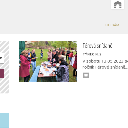
HLEDÁM
Férová snídaně
TÝNEC N.S.
V sobotu 13.05.2023 se
ročník Férové snídaně...