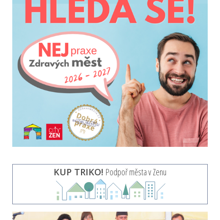
KUP TRIKO!
Podpoř města v Zenu