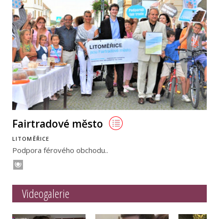
Fairtradové město
LITOMĚŘICE
Podpora férového obchodu..
Videogalerie