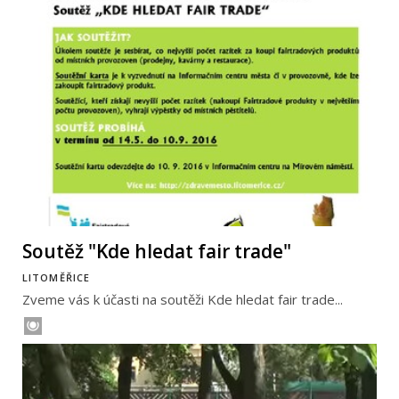
Soutěž "Kde hledat fair trade"
LITOMĚŘICE
Zveme vás k účasti na soutěži Kde hledat fair trade...