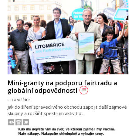
Mini-granty na podporu fairtradu a
globální odpovědnosti
LITOMĚŘICE
Jak do šíření spravedlivého obchodu zapojit další zájmové
skupiny a rozšířit spektrum aktivit o..