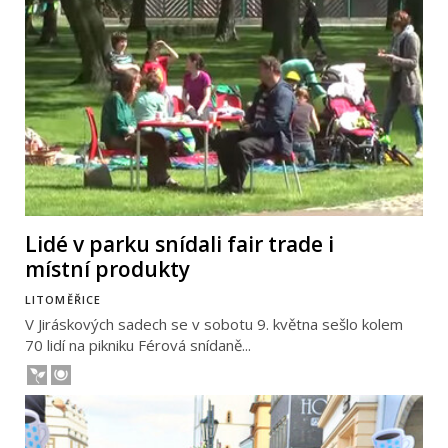
Lidé v parku snídali fair trade i
místní produkty
LITOMĚŘICE
V Jiráskových sadech se v sobotu 9. května sešlo kolem
70 lidí na pikniku Férová snídaně...