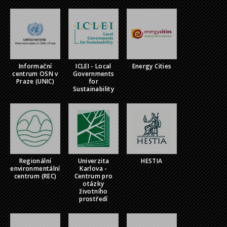
Informační
ICLEI - Local
Energy Cities
centrum OSN v
Governments
Praze (UNIC)
for
Sustainability
Regionální
Univerzita
HESTIA
environmentální
Karlova -
centrum (REC)
Centrum pro
otázky
životního
prostředí