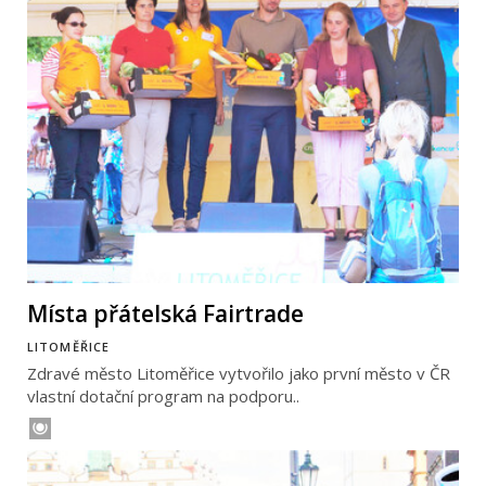
Místa přátelská Fairtrade
LITOMĚŘICE
Zdravé město Litoměřice vytvořilo jako první město v ČR
vlastní dotační program na podporu..