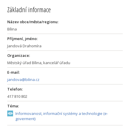
Základní informace
Název obce/města/regionu:
Bílina
Příjmení, jméno:
Jandová Drahomíra
Organizace:
Městský úřad Bílina, kancelář úřadu
E-mail:
jandova@bilina.cz
Telefon:
417 810 802
Téma:
Informovanost, informační systémy a technologie (e-
goverment)