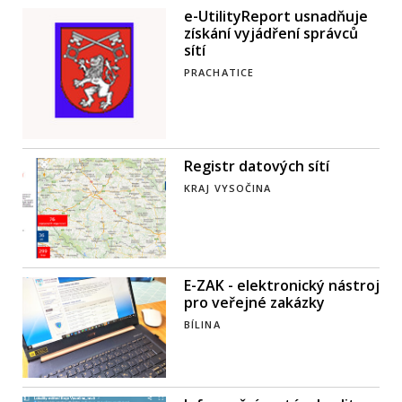
e-UtilityReport usnadňuje
získání vyjádření správců
sítí
PRACHATICE
Registr datových sítí
KRAJ VYSOČINA
E-ZAK - elektronický nástroj
pro veřejné zakázky
BÍLINA