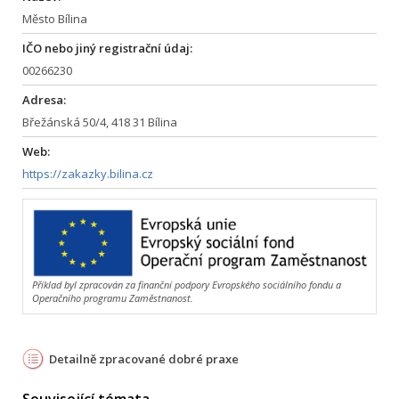
Město Bílina
IČO nebo jiný registrační údaj:
00266230
Adresa:
Břežánská 50/4, 418 31 Bílina
Web:
https://zakazky.bilina.cz
Příklad byl zpracován za finanční podpory Evropského sociálního fondu a
Operačního programu Zaměstnanost.
Detailně zpracované dobré praxe
Související témata ...