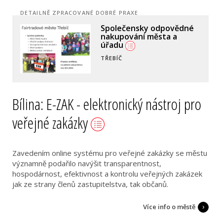
DETAILNĚ ZPRACOVANÉ DOBRÉ PRAXE
Společensky odpovědné
Fairtradové město
nakupování města a
VSETÍN
úřadu
TŘEBÍČ
Bílina: E-ZAK - elektronický nástroj pro
veřejné zakázky
Zavedením online systému pro veřejné zakázky se městu
významně podařilo navýšit transparentnost,
hospodárnost, efektivnost a kontrolu veřejných zakázek
jak ze strany členů zastupitelstva, tak občanů.
Více info o městě