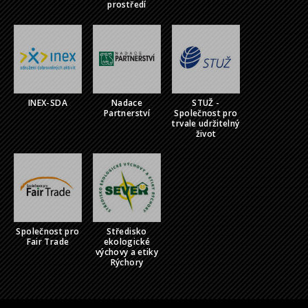
prostředí
INEX-SDA
Nadace
STUŽ -
Partnerství
Společnost pro
trvale udržitelný
život
Společnost pro
Středisko
Fair Trade
ekologické
výchovy a etiky
Rýchory