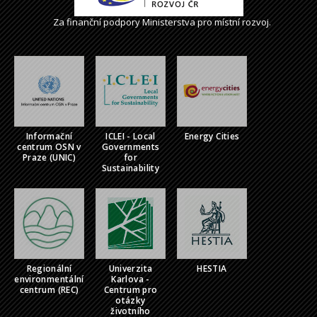
Za finanční podpory Ministerstva pro místní rozvoj.
Informační
ICLEI - Local
Energy Cities
centrum OSN v
Governments
Praze (UNIC)
for
Sustainability
Regionální
Univerzita
HESTIA
environmentální
Karlova -
centrum (REC)
Centrum pro
otázky
životního