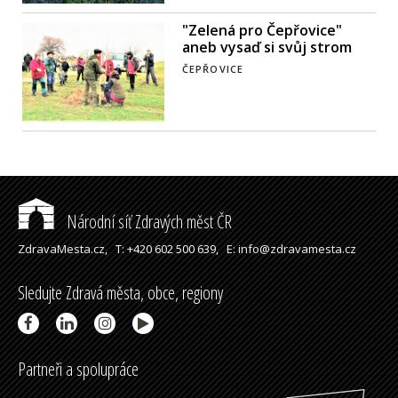
"Zelená pro Čepřovice"
aneb vysaď si svůj strom
ČEPŘOVICE
Národní síť Zdravých měst ČR
ZdravaMesta.cz,
T: +420 602 500 639,
E: info@zdravamesta.cz
Sledujte Zdravá města, obce, regiony
Partneři a spolupráce