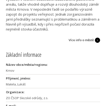
areálu, takže vhodně doplňuje a rozvíjí dlouhodobý záměr
města Krnova. V neposlední řadě se podařilo výrazně
zapojit do projektu veřejnost. Jednak zorganizováním
jarní přednášky seznamující s problematikou a záměrem a
hlavně při výsadbě, kdy i přes nepřízeň počasí dorazila
nejméně stovka účastníků.
Více info o městě
Základní informace
Název obce/města/regionu:
Krnov
Příjmení, jméno:
Matela, Lukáš
Organizace:
ZO ČSOP Slezské odrůdy, z.s.
E-mail: