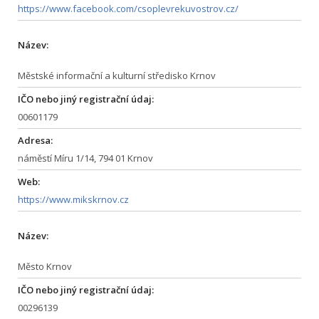
https://www.facebook.com/csoplevrekuvostrov.cz/
Název:
Městské informační a kulturní středisko Krnov
IČO nebo jiný registrační údaj:
00601179
Adresa:
náměstí Míru 1/14, 794 01 Krnov
Web:
https://www.mikskrnov.cz
Název:
Město Krnov
IČO nebo jiný registrační údaj:
00296139