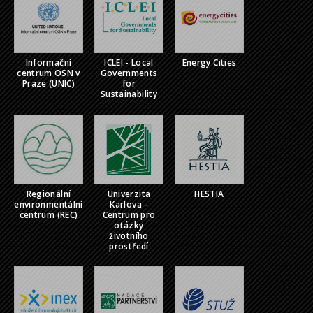
Informační
ICLEI - Local
Energy Cities
centrum OSN v
Governments
Praze (UNIC)
for
Sustainability
Regionální
Univerzita
HESTIA
environmentální
Karlova -
centrum (REC)
Centrum pro
otázky
životního
prostředí