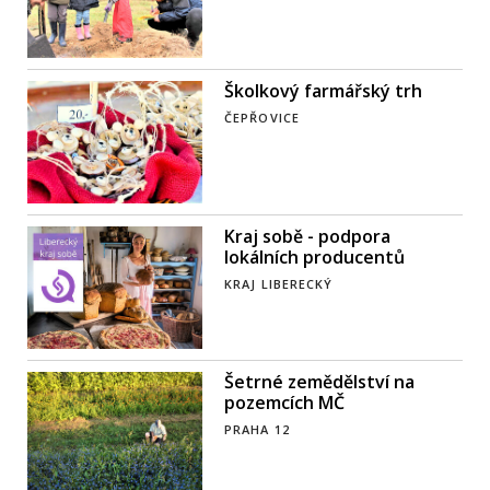
Školkový farmářský trh
ČEPŘOVICE
Kraj sobě - podpora
lokálních producentů
KRAJ LIBERECKÝ
Šetrné zemědělství na
pozemcích MČ
PRAHA 12