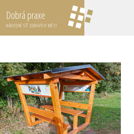
Dobrá praxe
NÁRODNÍ SÍŤ ZDRAVÝCH MĚST