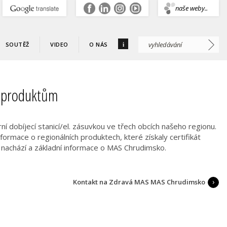
.
naše weby..
i
SOUTĚŽ
VIDEO
O NÁS
m produktům
ní dobíjecí stanicí/el. zásuvkou ve třech obcích našeho regionu.
nformace o regionálních produktech, které získaly certifikát
t nachází a základní informace o MAS Chrudimsko.
Kontakt na Zdravá MAS MAS Chrudimsko