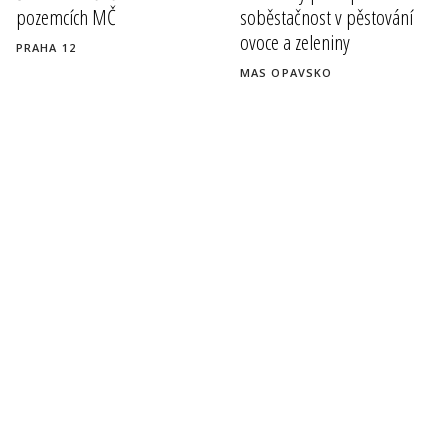
pozemcích MČ
soběstačnost v pěstování
ovoce a zeleniny
PRAHA 12
MAS OPAVSKO