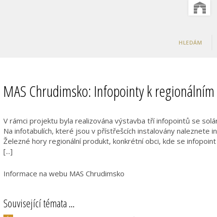
HLEDÁM
MAS Chrudimsko: Infopointy k regionální
V rámci projektu byla realizována výstavba tří infopointů se solár
Na infotabulích, které jsou v přístřešcích instalovány naleznete i
Železné hory regionální produkt, konkrétní obci, kde se infopoin
[...]
Informace na webu MAS Chrudimsko
Související témata ...