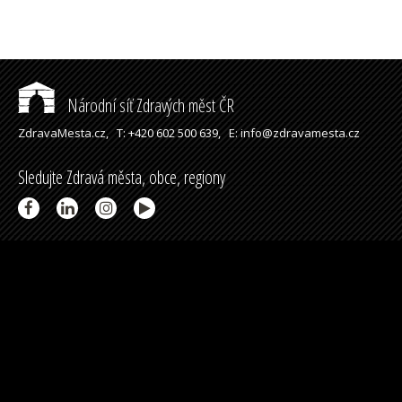
Národní síť Zdravých měst ČR
ZdravaMesta.cz,
T: +420 602 500 639,
E: info@zdravamesta.cz
Sledujte Zdravá města, obce, regiony
Partneři a spolupráce
Podpořeno