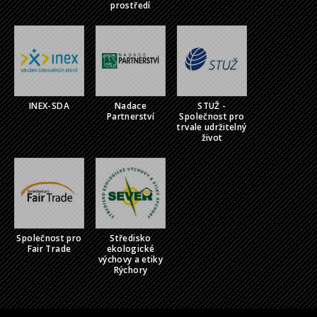
prostředí
INEX-SDA
Nadace
STUŽ -
Partnerství
Společnost pro
trvale udržitelný
život
Společnost pro
Středisko
Fair Trade
ekologické
výchovy a etiky
Rýchory