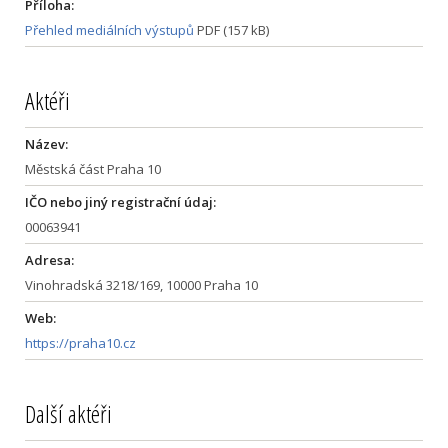
Příloha:
Přehled mediálních výstupů
PDF (157 kB)
Aktéři
Název:
Městská část Praha 10
IČO nebo jiný registrační údaj:
00063941
Adresa:
Vinohradská 3218/169, 10000 Praha 10
Web:
https://praha10.cz
Další aktéři