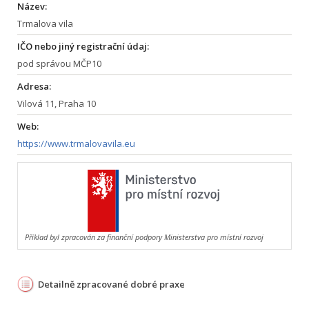
Název:
Trmalova vila
IČO nebo jiný registrační údaj:
pod správou MČP10
Adresa:
Vilová 11, Praha 10
Web:
https://www.trmalovavila.eu
Příklad byl zpracován za finanční podpory Ministerstva pro místní rozvoj
Detailně zpracované dobré praxe