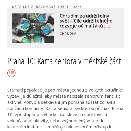
DETAILNĚ ZPRACOVANÉ DOBRÉ PRAXE
Globální vzdělávání na
základní škole
VSETÍN
Praha 10: Karta seniora v městské části
Stárnutí populace je pro města jednou z velkých aktuálních
výzev. Je důležité, aby města nabízela seniorům šanci žít
aktivně. Pohyb a setkávání jim pomáhá zůstat zdraví a
součástí komunity. Karta seniora, se kterou přichází Praha
10, zpřístupňuje výhody jako slevy na sportovní a
volnočasové aktivity, nebo zvýhodněný vstup do
kulturních institucí. Umožňuje tak seniorům přístup k