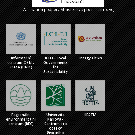
Za finanční podpory Ministerstva pro místní rozvoj.
Informační
ICLEI - Local
Energy Cities
centrum OSN v
Governments
Praze (UNIC)
for
Sustainability
Regionální
Univerzita
HESTIA
environmentální
Karlova -
centrum (REC)
Centrum pro
otázky
životního