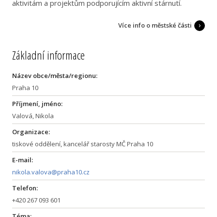
aktivitám a projektům podporujícím aktivní stárnutí.
Více info o městské části
Základní informace
Název obce/města/regionu:
Praha 10
Příjmení, jméno:
Valová, Nikola
Organizace:
tiskové oddělení, kancelář starosty MČ Praha 10
E-mail:
nikola.valova@praha10.cz
Telefon:
+420 267 093 601
Téma: