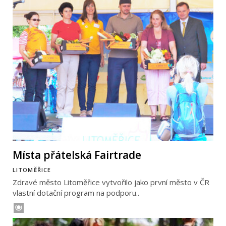
Místa přátelská Fairtrade
LITOMĚŘICE
Zdravé město Litoměřice vytvořilo jako první město v ČR
vlastní dotační program na podporu..