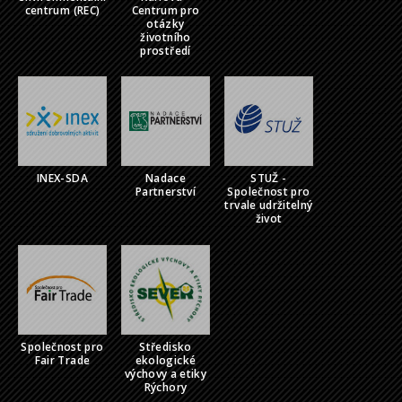
centrum (REC)
Centrum pro
otázky
životního
prostředí
INEX-SDA
Nadace
STUŽ -
Partnerství
Společnost pro
trvale udržitelný
život
Společnost pro
Středisko
Fair Trade
ekologické
výchovy a etiky
Rýchory