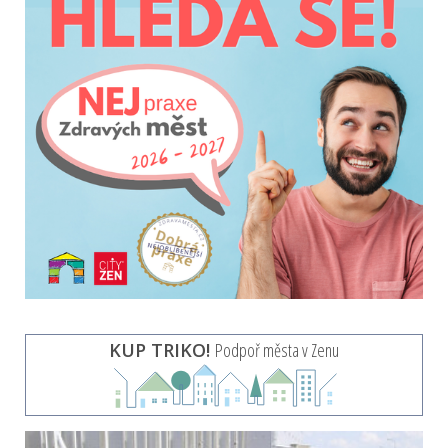
KUP TRIKO!
Podpoř města v Zenu