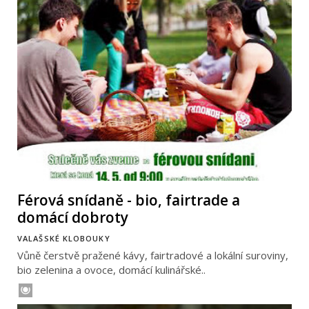
Férová snídaně - bio, fairtrade a
domácí dobroty
VALAŠSKÉ KLOBOUKY
Vůně čerstvě pražené kávy, fairtradové a lokální suroviny,
bio zelenina a ovoce, domácí kulinářské..