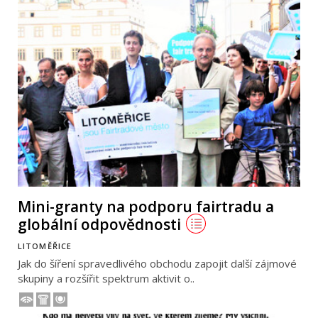
Mini-granty na podporu fairtradu a
globální odpovědnosti
LITOMĚŘICE
Jak do šíření spravedlivého obchodu zapojit další zájmové
skupiny a rozšířit spektrum aktivit o..