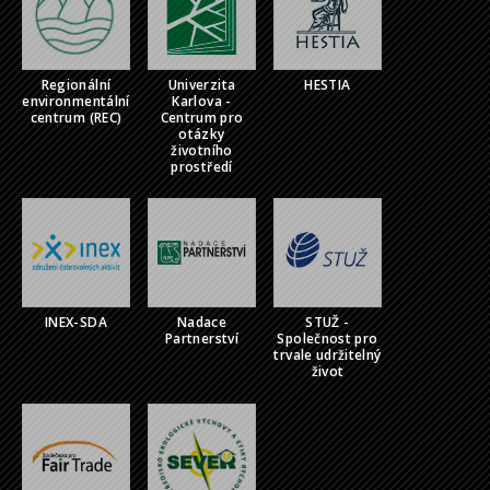
Regionální
Univerzita
HESTIA
environmentální
Karlova -
centrum (REC)
Centrum pro
otázky
životního
prostředí
INEX-SDA
Nadace
STUŽ -
Partnerství
Společnost pro
trvale udržitelný
život