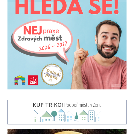
KUP TRIKO!
Podpoř města v Zenu