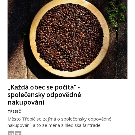
„Každá obec se počítá“ -
společensky odpovědné
nakupování
TŘEBÍČ
Město Třebíč se zajímá o společensky odpovědné
nakupování, a to zejména z hlediska fairtrade..