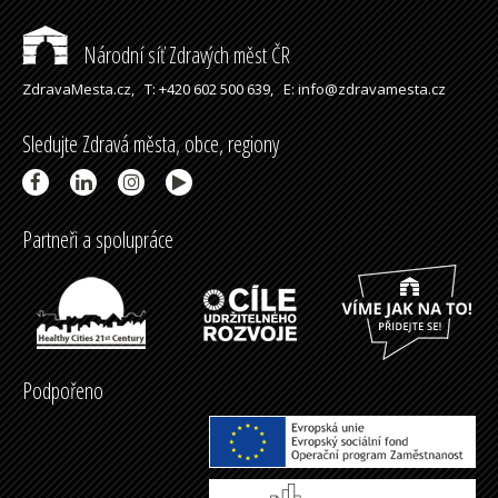
Národní síť Zdravých měst ČR
ZdravaMesta.cz,
T: +420 602 500 639,
E: info@zdravamesta.cz
Sledujte Zdravá města, obce, regiony
Partneři a spolupráce
Podpořeno