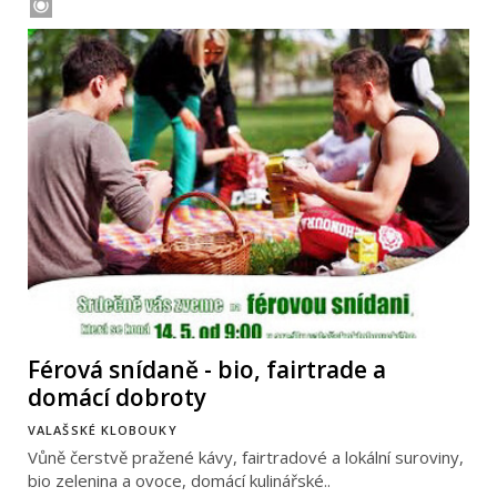
Férová snídaně - bio, fairtrade a
domácí dobroty
VALAŠSKÉ KLOBOUKY
Vůně čerstvě pražené kávy, fairtradové a lokální suroviny,
bio zelenina a ovoce, domácí kulinářské..