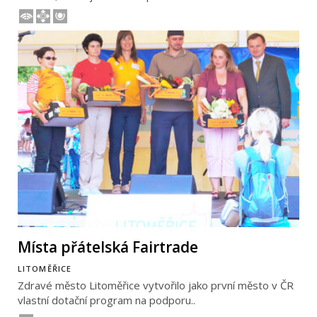
Místa přátelská Fairtrade
LITOMĚŘICE
Zdravé město Litoměřice vytvořilo jako první město v ČR
vlastní dotační program na podporu..