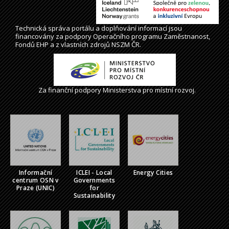
Technická správa
portálu
a doplňování informací jsou
financovány za podpory Operačního programu Zaměstnanost,
Fondů EHP a z vlastních zdrojů NSZM ČR.
Za finanční podpory Ministerstva pro místní rozvoj.
Informační
ICLEI - Local
Energy Cities
centrum OSN v
Governments
Praze (UNIC)
for
Sustainability