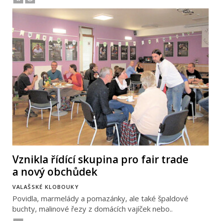
Vznikla řídící skupina pro fair trade
a nový obchůdek
VALAŠSKÉ KLOBOUKY
Povidla, marmelády a pomazánky, ale také špaldové
buchty, malinové řezy z domácích vajíček nebo..