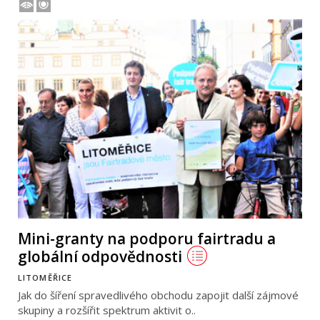
Mini-granty na podporu fairtradu a
globální odpovědnosti
LITOMĚŘICE
Jak do šíření spravedlivého obchodu zapojit další zájmové
skupiny a rozšířit spektrum aktivit o..