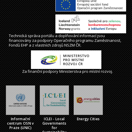
Technická správa
portálu
a doplňování informací jsou
financovány za podpory Operačního programu Zaměstnanost,
Fondů EHP a z vlastních zdrojů NSZM ČR.
Za finanční podpory Ministerstva pro místní rozvoj.
Informační
ICLEI - Local
Energy Cities
centrum OSN v
Governments
Praze (UNIC)
for