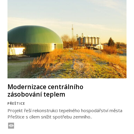
Modernizace centrálního
zásobování teplem
PŘEŠTICE
Projekt řeší rekonstrukci tepelného hospodářství města
Přeštice s cílem snížit spotřebu zemního..