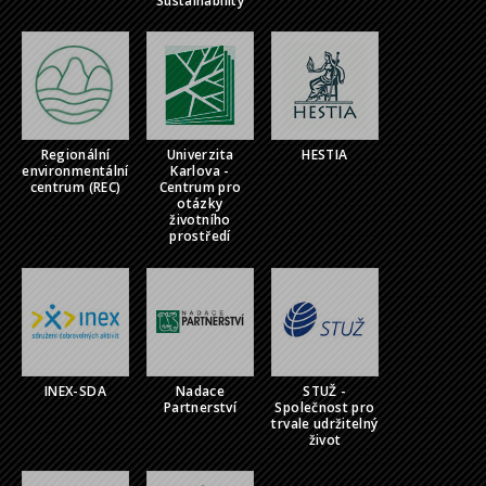
Sustainability
Regionální
Univerzita
HESTIA
environmentální
Karlova -
centrum (REC)
Centrum pro
otázky
životního
prostředí
INEX-SDA
Nadace
STUŽ -
Partnerství
Společnost pro
trvale udržitelný
život