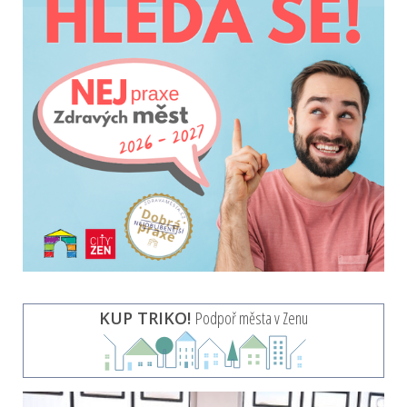
KUP TRIKO!
Podpoř města v Zenu