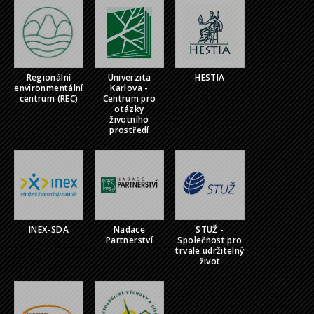
Regionální
Univerzita
HESTIA
environmentální
Karlova -
centrum (REC)
Centrum pro
otázky
životního
prostředí
INEX-SDA
Nadace
STUŽ -
Partnerství
Společnost pro
trvale udržitelný
život