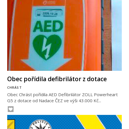
Obec pořídila defibrilátor z dotace
CHRÁST
Obec Chrást pořídila AED Defibrilátor ZOLL Powerheart
G5 z dotace od Nadace ČEZ ve výši 43.000 Kč...