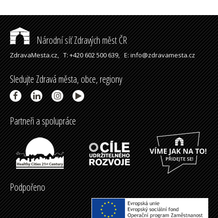
Národní síť Zdravých měst ČR
ZdravaMesta.cz,
T: +420 602 500 639,
E: info@zdravamesta.cz
Sledujte Zdravá města, obce, regiony
Partneři a spolupráce
Podpořeno