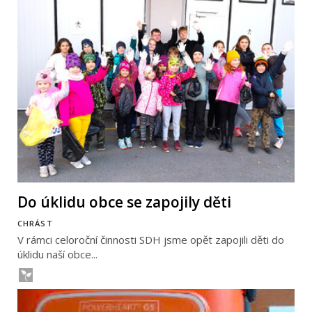
Do úklidu obce se zapojily děti
CHRÁST
V rámci celoroční činnosti SDH jsme opět zapojili děti do
úklidu naší obce...