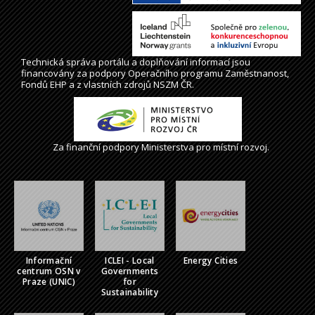
Technická správa
portálu
a doplňování informací jsou
financovány za podpory Operačního programu Zaměstnanost,
Fondů EHP a z vlastních zdrojů NSZM ČR.
Za finanční podpory Ministerstva pro místní rozvoj.
Informační
ICLEI - Local
Energy Cities
centrum OSN v
Governments
Praze (UNIC)
for
Sustainability