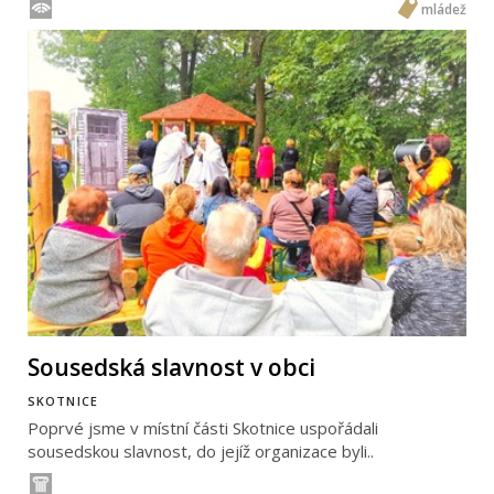
mládež
Sousedská slavnost v obci
SKOTNICE
Poprvé jsme v místní části Skotnice uspořádali
sousedskou slavnost, do jejíž organizace byli..