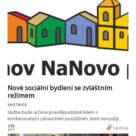
Nové sociální bydlení se zvláštním
režimem
SKOTNICE
Služba bude určena pravděpodobně lidem s
kombinovaným zdravotním postižením, kteří nevyužijí..
handicap