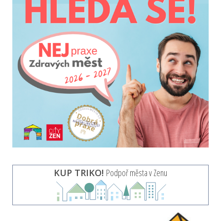
KUP TRIKO!
Podpoř města v Zenu