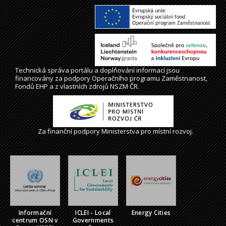
Technická správa
portálu
a doplňování informací jsou
financovány za podpory Operačního programu Zaměstnanost,
Fondů EHP a z vlastních zdrojů NSZM ČR.
Za finanční podpory Ministerstva pro místní rozvoj.
Informační
ICLEI - Local
Energy Cities
centrum OSN v
Governments