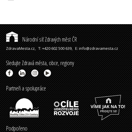
Národní síť Zdravých měst ČR
ZdravaMesta.cz,
T: +420 602 500 639,
E: info@zdravamesta.cz
Sledujte Zdravá města, obce, regiony
Partneři a spolupráce
Podpořeno