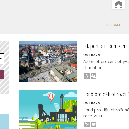
HLEDÁM
Jak pomoci lidem z ene
OSTRAVA
Až třicet procent obyv
chudobou...
Fond pro děti ohrožené
OSTRAVA
Fond pro děti ohrožené
roce 2010...