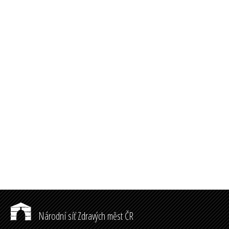
Národní síť Zdravých měst ČR