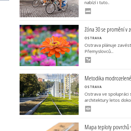
nabízí i tuto..
Zóna 30 se promění v z
OSTRAVA
Ostrava plánuje zavést 
Přemyslovců...
Metodika modrozelené 
OSTRAVA
Ostrava ve spolupráci
architektury letos dokon
Mapa teploty povrchů 