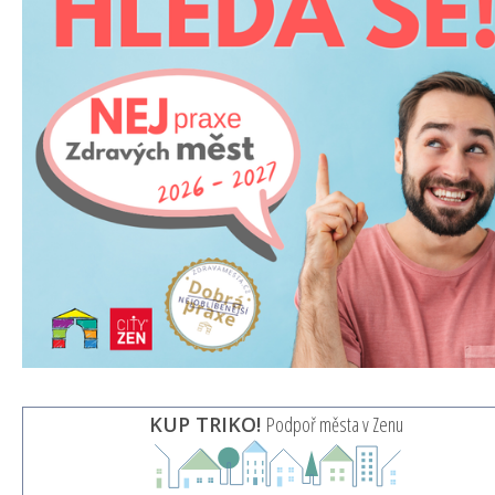
KUP TRIKO!
Podpoř města v Zenu