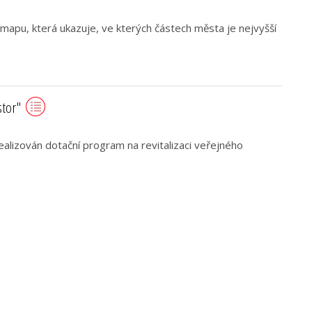
 mapu, která ukazuje, ve kterých částech města je nejvyšší
tor"
ealizován dotační program na revitalizaci veřejného