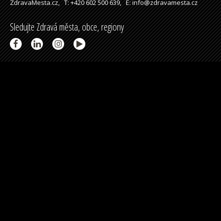
ZdravaMesta.cz,
T: +420 602 500 639,
E: info@zdravamesta.cz
Sledujte Zdravá města, obce, regiony
Partneři a spolupráce
Podpořeno