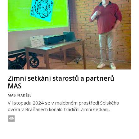
Zimní setkání starostů a partnerů
MAS
MAS NADĚJE
V listopadu 2024 se v malebném prostředí Selského
dvora v Braňanech konalo tradiční Zimní setkání..