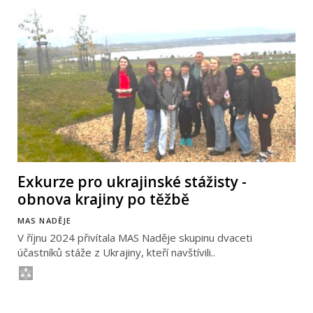
Exkurze pro ukrajinské stážisty -
obnova krajiny po těžbě
MAS NADĚJE
V říjnu 2024 přivítala MAS Naděje skupinu dvaceti
účastníků stáže z Ukrajiny, kteří navštívili..