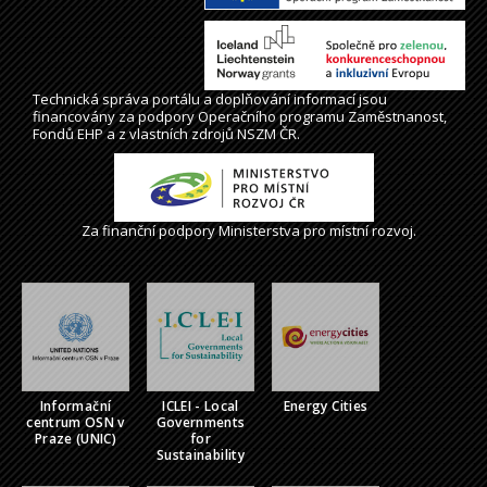
Technická správa
portálu
a doplňování informací jsou
financovány za podpory Operačního programu Zaměstnanost,
Fondů EHP a z vlastních zdrojů NSZM ČR.
Za finanční podpory Ministerstva pro místní rozvoj.
Informační
ICLEI - Local
Energy Cities
centrum OSN v
Governments
Praze (UNIC)
for
Sustainability