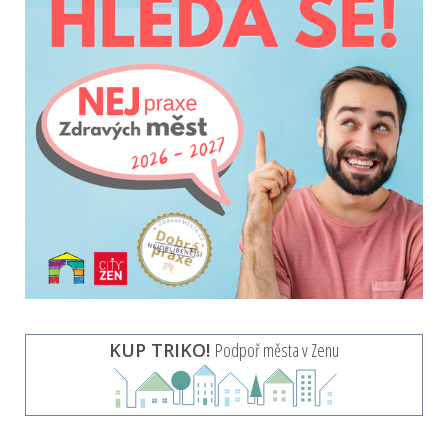
KUP TRIKO!
Podpoř města v Zenu