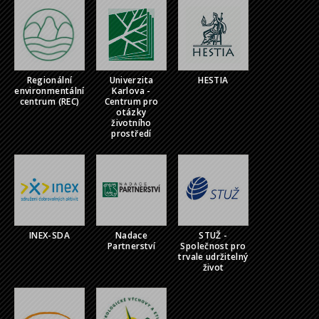
Regionální
Univerzita
HESTIA
environmentální
Karlova -
centrum (REC)
Centrum pro
otázky
životního
prostředí
INEX-SDA
Nadace
STUŽ -
Partnerství
Společnost pro
trvale udržitelný
život