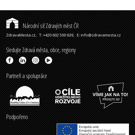
Národní síť Zdravých měst ČR
ZdravaMesta.cz,
T: +420 602 500 639,
E: info@zdravamesta.cz
Sledujte Zdravá města, obce, regiony
Partneři a spolupráce
Podpořeno