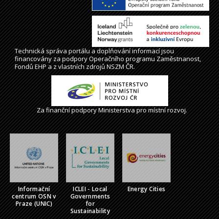
Technická správa
portálu
a doplňování informací jsou
financovány za podpory Operačního programu Zaměstnanost,
Fondů EHP a z vlastních zdrojů NSZM ČR.
Za finanční podpory Ministerstva pro místní rozvoj.
Informační
ICLEI - Local
Energy Cities
centrum OSN v
Governments
Praze (UNIC)
for
Sustainability