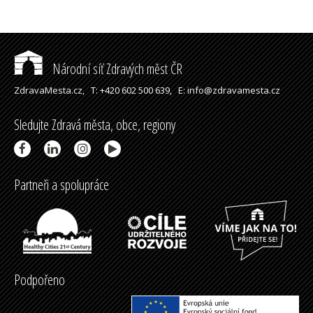
Národní síť Zdravých měst ČR
ZdravaMesta.cz,
T: +420 602 500 639,
E: info@zdravamesta.cz
Sledujte Zdravá města, obce, regiony
Partneři a spolupráce
Podpořeno