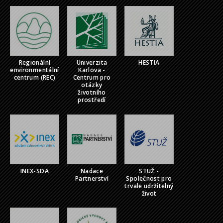
Regionální
Univerzita
HESTIA
environmentální
Karlova -
centrum (REC)
Centrum pro
otázky
životního
prostředí
INEX-SDA
Nadace
STUŽ -
Partnerství
Společnost pro
trvale udržitelný
život