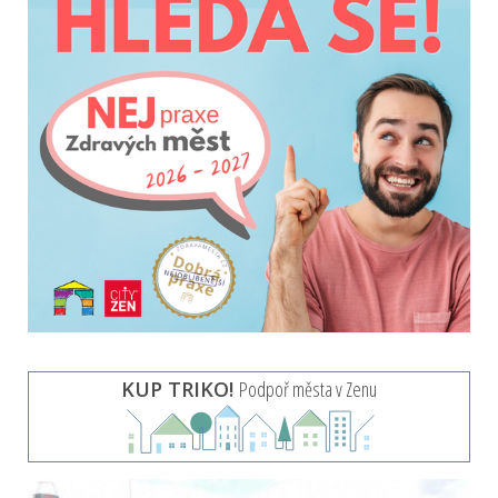
KUP TRIKO!
Podpoř města v Zenu