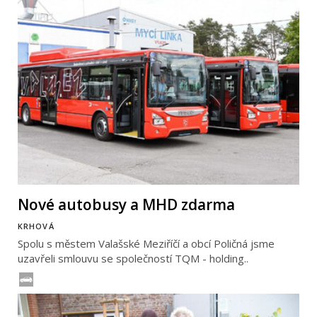
Nové autobusy a MHD zdarma
KRHOVÁ
Spolu s městem Valašské Meziříčí a obcí Poličná jsme
uzavřeli smlouvu se společností TQM - holding..