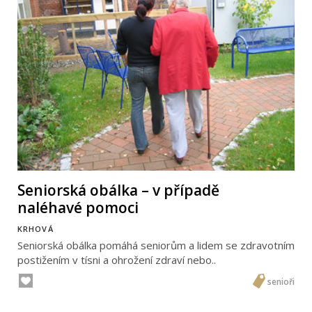
Seniorská obálka – v případě
naléhavé pomoci
KRHOVÁ
Seniorská obálka pomáhá seniorům a lidem se zdravotním
postižením v tísni a ohrožení zdraví nebo..
senioři