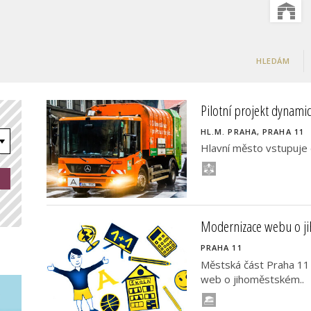
HLEDÁM
Pilotní projekt dynam
HL.M. PRAHA, PRAHA 11
Hlavní město vstupuje 
Modernizace webu o ji
PRAHA 11
Městská část Praha 11 
web o jihoměstském..