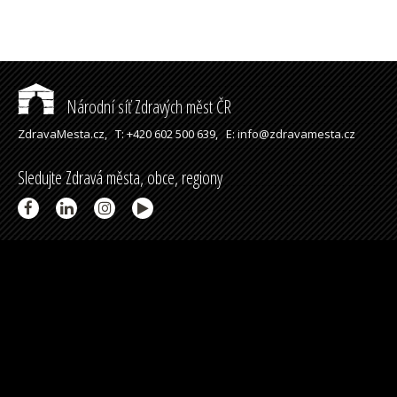
Národní síť Zdravých měst ČR
ZdravaMesta.cz,
T: +420 602 500 639,
E: info@zdravamesta.cz
Sledujte Zdravá města, obce, regiony
Partneři a spolupráce
Podpořeno