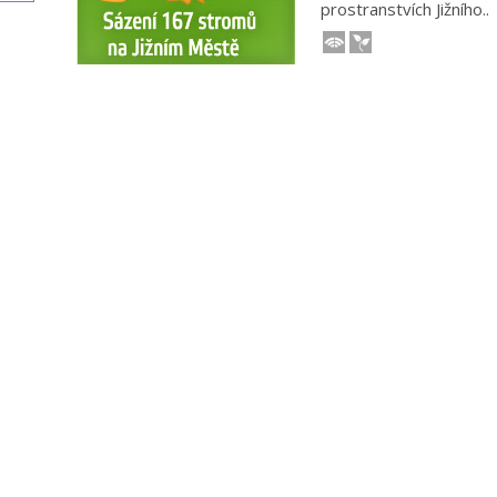
prostranstvích Jižního..