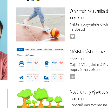
Ve vnitrobloku vzniká dě
PRAHA 11
Někteří obyvatelé okolí 
na dosud..
Městská část má rozkli
PRAHA 11
Zajímá Vás, jaké má Pr
poprvé má veřejnost..
Nové lokality výsadby 
PRAHA 11
Srdečně Vás zveme na 